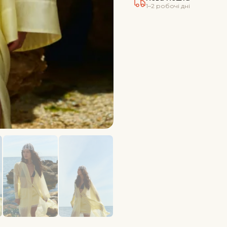
1–2 робочі дні
кількість