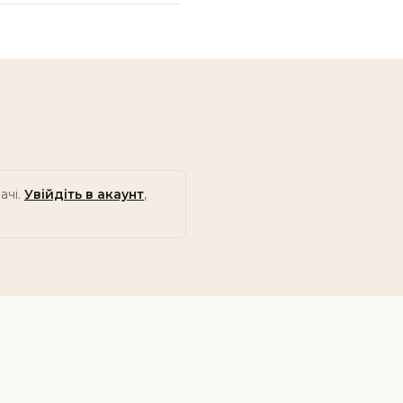
ачі.
Увійдіть в акаунт
,