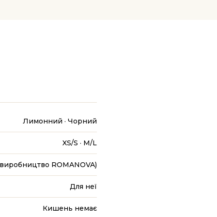
Лимонний · Чорний
XS/S · M/L
 (виробництво ROMANOVA)
Для неї
Кишень немає