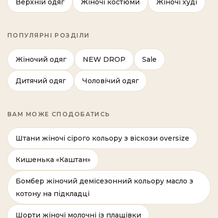
Верхній одяг
Жіночі костюми
Жіночі худі
ПОПУЛЯРНІ РОЗДІЛИ
Жіночий одяг
NEW DROP
Sale
Дитячий одяг
Чоловічий одяг
ВАМ МОЖЕ СПОДОБАТИСЬ
Штани жіночі сірого кольору з віскози oversize
Кишенька «Каштан»
Бомбер жіночий демісезонний кольору масло з
котону на підкладці
Шорти жіночі молочні із плащівки