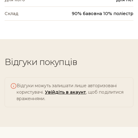
Склад
90% бавовна 10% поліестр
Відгуки покупців
Відгуки можуть залишати лише авторизовані
користувачі.
Увійдіть в акаунт
, щоб поділитися
враженнями.