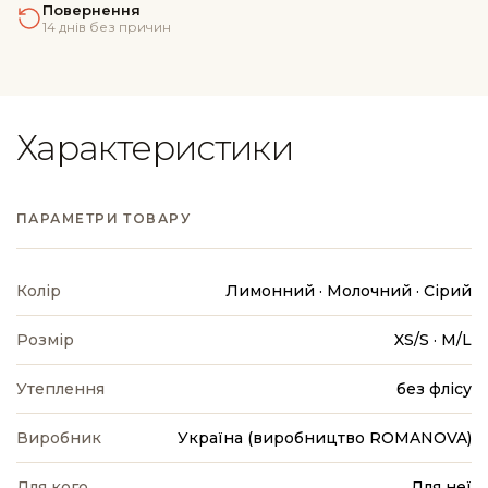
Повернення
14 днів без причин
Характеристики
ПАРАМЕТРИ ТОВАРУ
Колір
Лимонний · Молочний · Сірий
Розмір
XS/S · M/L
Утеплення
без флісу
Виробник
Україна (виробництво ROMANOVA)
Для кого
Для неї