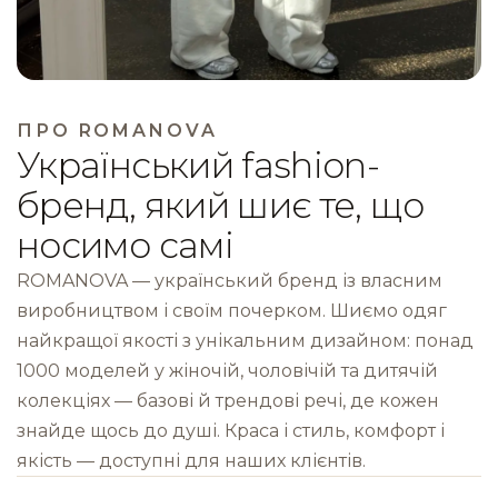
ПРО ROMANOVA
Український fashion-
бренд, який шиє те, що
носимо самі
ROMANOVA — український бренд із власним
виробництвом і своїм почерком. Шиємо одяг
найкращої якості з унікальним дизайном: понад
1000 моделей у жіночій, чоловічій та дитячій
колекціях — базові й трендові речі, де кожен
знайде щось до душі. Краса і стиль, комфорт і
якість — доступні для наших клієнтів.