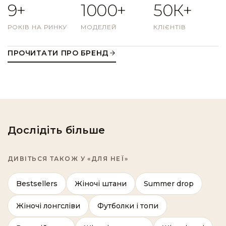
9+
1000+
50К+
РОКІВ НА РИНКУ
МОДЕЛЕЙ
КЛІЄНТІВ
ПРОЧИТАТИ ПРО БРЕНД
Дослідіть більше
ДИВІТЬСЯ ТАКОЖ У «ДЛЯ НЕЇ»
Bestsellers
Жіночі штани
Summer drop
Жіночі лонгсліви
Футболки і топи