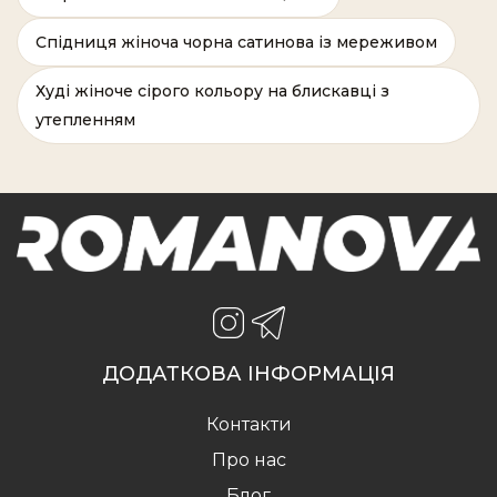
Спідниця жіноча чорна сатинова із мереживом
Худі жіноче сірого кольору на блискавці з
утепленням
ДОДАТКОВА ІНФОРМАЦІЯ
Контакти
Про нас
Блог