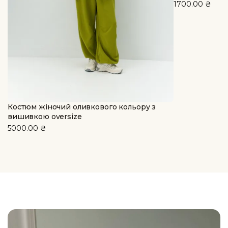
1700.00
₴
Костюм жіночий оливкового кольору з
вишивкою oversize
5000.00
₴