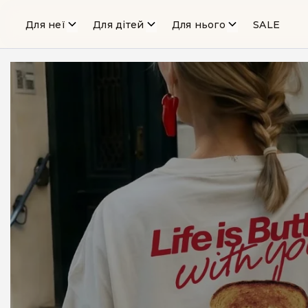
Для неї
Для дітей
Для нього
SALE