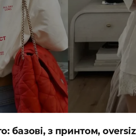
о: базові, з принтом, overs