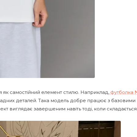
 як самостійний елемент стилю. Наприклад,
футболка 
кладних деталей. Така модель добре працює з базовими
лект виглядає завершеним навіть тоді, коли складається