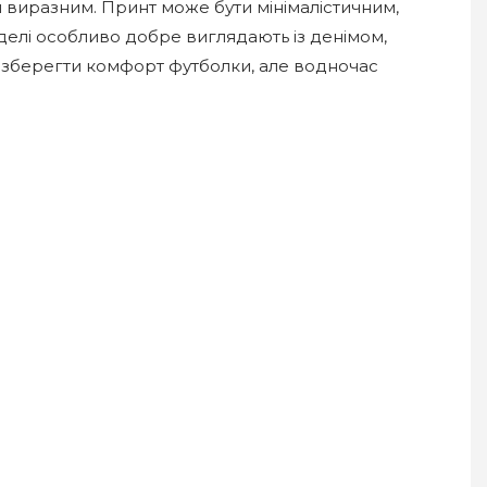
ш виразним. Принт може бути мінімалістичним,
оделі особливо добре виглядають із денімом,
зберегти комфорт футболки, але водночас