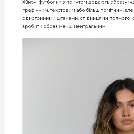
Жіночі футболки з принтом додають образу інд
графічним, текстовим або більш помітним, але
однотонними штанами, спідницями прямого к
зробити образ менш нейтральним.