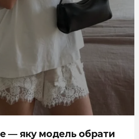
ize — яку модель обрати