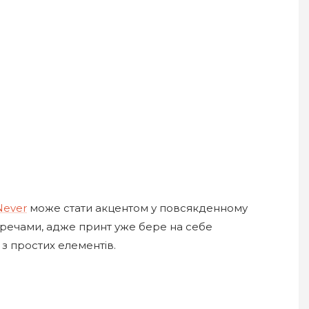
Never
може стати акцентом у повсякденному
 речами, адже принт уже бере на себе
 з простих елементів.