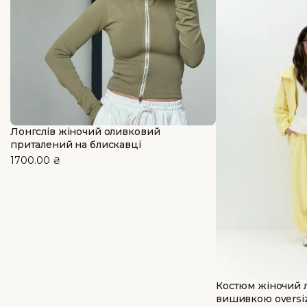
Лонгслів жіночий оливковий
приталений на блискавці
1700.00
₴
Костюм жіночий 
вишивкою oversi