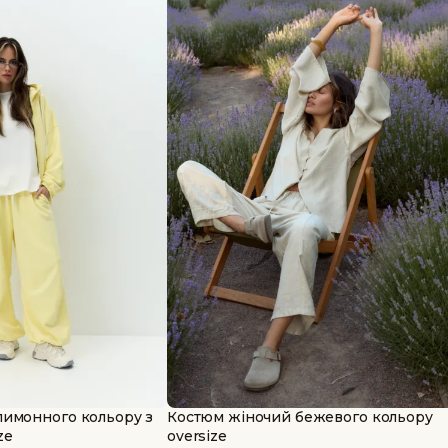
лимонного кольору з
Костюм жіночий бежевого кольору
ze
oversize