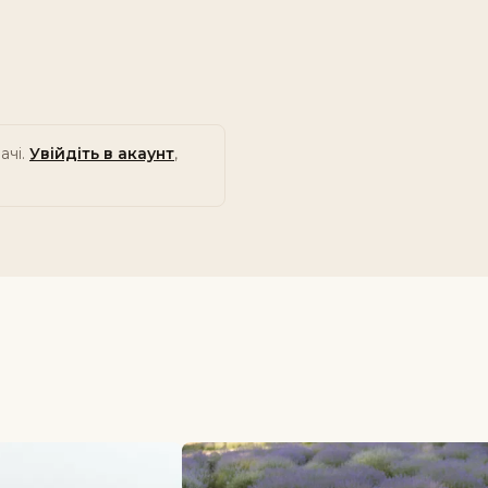
ачі.
Увійдіть в акаунт
,