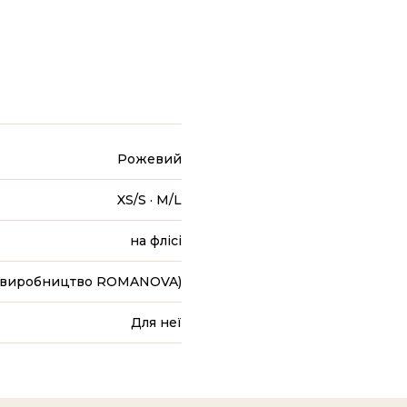
Рожевий
XS/S · M/L
на флісі
 (виробництво ROMANOVA)
Для неї