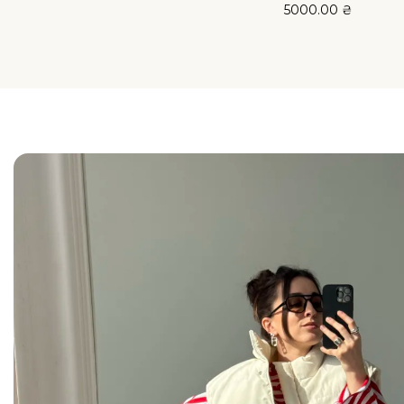
5000.00
₴