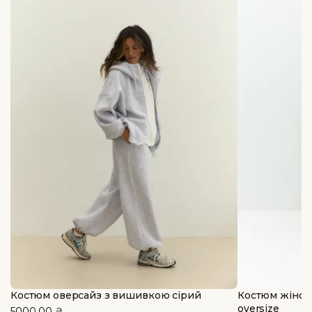
Костюм оверсайз з вишивкою сірий
Костюм жіноч
oversize
5000.00
₴