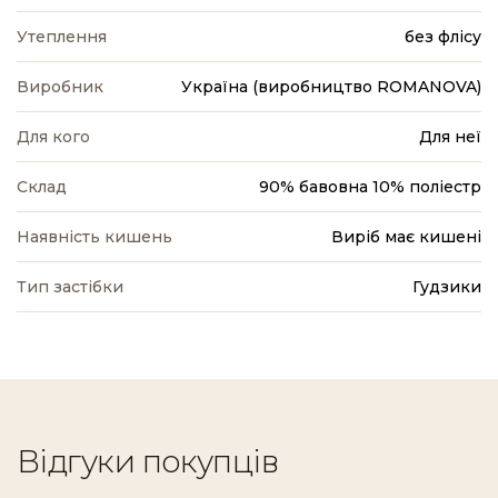
Утеплення
без флісу
Виробник
Україна (виробництво ROMANOVA)
Для кого
Для неї
Склад
90% бавовна 10% поліестр
Наявність кишень
Виріб має кишені
Тип застібки
Гудзики
Відгуки покупців