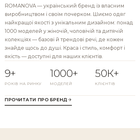
ROMANOVA — український бренд із власним
виробництвом і своїм почерком. Шиємо одяг
найкращої якості з унікальним дизайном: понад
1000 моделей у жіночій, чоловічій та дитячій
колекціях — базові й трендові речі, де кожен
знайде щось до душі. Краса і стиль, комфорт і
якість — доступні для наших клієнтів.
9+
1000+
50К+
РОКІВ НА РИНКУ
МОДЕЛЕЙ
КЛІЄНТІВ
ПРОЧИТАТИ ПРО БРЕНД