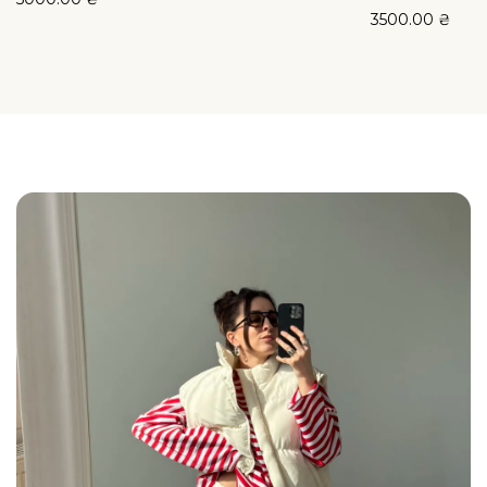
3500.00
₴