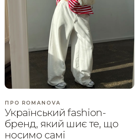
ПРО ROMANOVA
Український fashion-
бренд, який шиє те, що
носимо самі