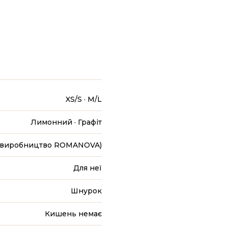
XS/S · M/L
Лимонний · Графіт
 (виробництво ROMANOVA)
Для неї
Шнурок
Кишень немає