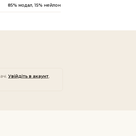
85% модал, 15% нейлон
ачі.
Увійдіть в акаунт
,